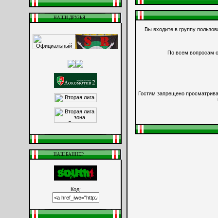
НАШИ ДРУЗЬЯ
Вы входите в группу пользо
По всем вопросам о
Гостям запрещено просматриват
НАШ БАННЕР
Код: