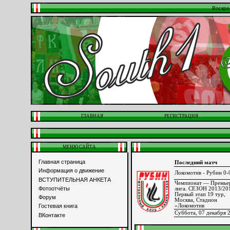
Воскре
ГЛАВНАЯ
РЕГИСТРАЦИЯ
МЕНЮ САЙТА
Главная страница
Последний матч
Информация о движение
Локомотив - Рубин 0-
ВСТУПИТЕЛЬНАЯ АНКЕТА
Чемпионат — Премье
Фотоотчёты
лига. СЕЗОН 2013/20
Первый этап 19 тур,
Форум
Москва, Стадион
«Локомотив
Гостевая книга
Суббота, 07 декабря 
ВКонтакте