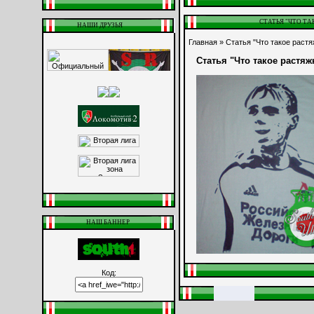
СТАТЬЯ "ЧТО ТА
НАШИ ДРУЗЬЯ
Главная
» Статья "Что такое растя
Статья "Что такое растяжк
НАШ БАННЕР
Код: