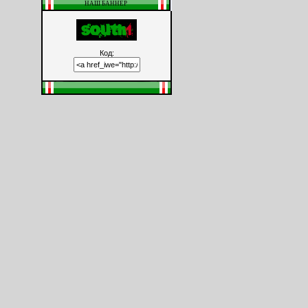
НАШ БАННЕР
Код: