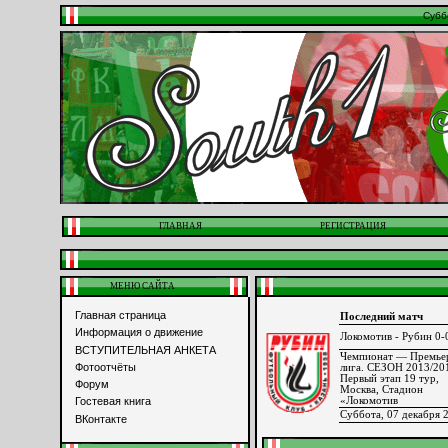
Субб
ГЛАВНАЯ
РЕГИСТРАЦИЯ
МЕНЮ САЙТА
Главная страница
Последний матч
Информация о движение
Локомотив - Рубин 0-
ВСТУПИТЕЛЬНАЯ АНКЕТА
Чемпионат — Премье
Фотоотчёты
лига. СЕЗОН 2013/20
Первый этап 19 тур,
Форум
Москва, Стадион
«Локомотив
Гостевая книга
Суббота, 07 декабря 
ВКонтакте