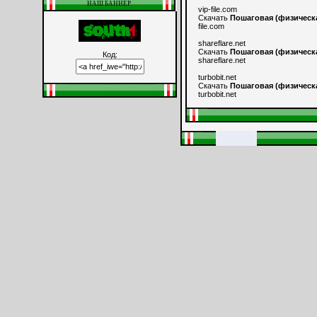
НАШ БАННЕР
vip-file.com
Скачать
Пошаговая (физическа
file.com
shareflare.net
Скачать
Пошаговая (физическа
Код:
shareflare.net
turbobit.net
Скачать
Пошаговая (физическа
turbobit.net