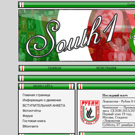
Субб
ГЛАВНАЯ
РЕГИСТРАЦИЯ
МЕНЮ САЙТА
Главная страница
Последний матч
Информация о движение
Локомотив - Рубин 0-
ВСТУПИТЕЛЬНАЯ АНКЕТА
Чемпионат — Премье
Фотоотчёты
лига. СЕЗОН 2013/20
Первый этап 19 тур,
Форум
Москва, Стадион
«Локомотив
Гостевая книга
Суббота, 07 декабря 
ВКонтакте